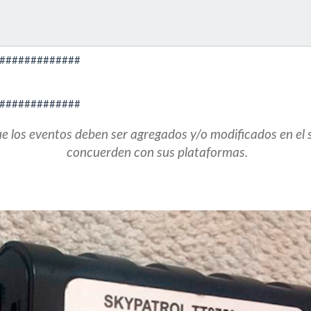
#############
#############
e los eventos deben ser agregados y/o modificados en el 
concuerden con sus plataformas.