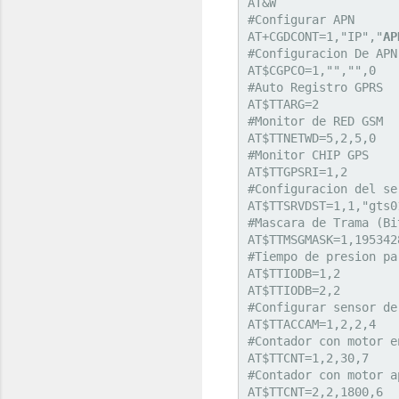
AT&W

#Configurar APN

AT+CGDCONT=1,"IP","
AP
#Configuracion De APN
AT$CGPCO=1,"","",0

#Auto Registro GPRS

AT$TTARG=2

#Monitor de RED GSM

AT$TTNETWD=5,2,5,0

#Monitor CHIP GPS

AT$TTGPSRI=1,2

#Configuracion del se
AT$TTSRVDST=1,1,"gts0
#Mascara de Trama (Bi
AT$TTMSGMASK=1,1953428
#Tiempo de presion pa
AT$TTIODB=1,2

AT$TTIODB=2,2

#Configurar sensor de
AT$TTACCAM=1,2,2,4

#Contador con motor e
AT$TTCNT=1,2,30,7

#Contador con motor a
AT$TTCNT=2,2,1800,6
