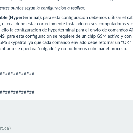
ntes puntos segun la configuracion a realizar.
able (Hyperterminal):
para esta configuracion debemos utilizar el c
, el cual debe estar correctamente instalado en sus computadoras y
 ello la configuracion de hyperterminal para el envio de comandos A
MS:
para esta configuracion se requiere de un chip GSM activo y con
 GPS skypatrol, ya que cada comando enviado debe retornar un "OK" 
ontrario se quedara "colgado" y no podremos culminar el proceso.
#############
#############
ica)
