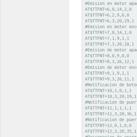
#Emision en motor apa
AT$TTFNT=6,0,14,2,0

AT$TTFNT=6,2,9,0,0

AT$TTFNT=6,3,20,29,1

#Emision en motor enc
AT$TTFNT=7,0,14,1,0

AT$TTFNT=7,1,9,1,1

AT$TTFNT=7,3,20,10,1

#Emision de motor apa
AT$TTFNT=8,0,9,0,0

AT$TTFNT=8,3,26,12,1

#Emision de motor enc
AT$TTFNT=9,1,9,1,1

AT$TTFNT=9,3,26,11,1

#Notificacion de boto
AT$TTFNT=10,1,0,1,1

AT$TTFNT=10,3,20,19,1

#Notificacion de puer
AT$TTFNT=11,1,1,1,1

AT$TTFNT=11,3,20,36,1

#Notificacion de puer
AT$TTFNT=12,0,1,0,0

AT$TTFNT=12,3,20,35,1

#Desconexion de energ